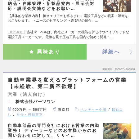
納品・在庫管理・新製品案内・展示会対
応・説明会実施などをお願い…
【具体的な業務内容】 担当エリアのお客さまに、電設工具などの提案・販売を
おこないます。 ・ニーズのヒアリング ・新製品の紹介、…
当社マーベルは、商社とメーカーの機能を併せ持つハイブリッドな
会社概要
電設工具メーカーです。電線を繋ぐ圧着工具を国内で初めて開発・…
興味あり
詳細へ
掲載期間
26/08/07～26/08/20
自動車業界を変えるプラットフォームの営業
【未経験、第二新卒歓迎】
営業（法人向け）
株式会社パーツワン
400万円 ～ 599万円
東京都
ベンチャー企業
転勤な
し
社長・役員直下
自動車部品の専門商社における営業の内勤
業務！ ディーラーなどのお客様からのお
問い合わせに対して、リサイ…