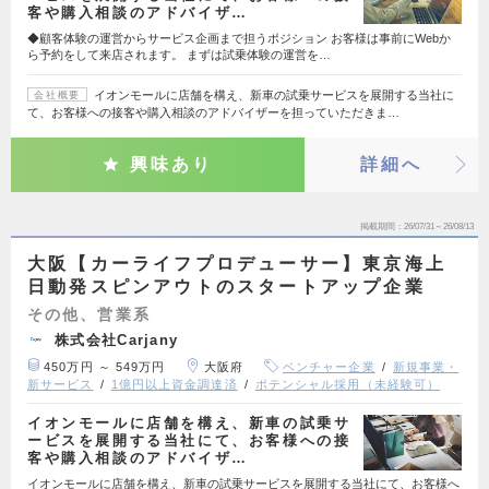
客や購入相談のアドバイザ…
◆顧客体験の運営からサービス企画まで担うポジション お客様は事前にWebか
ら予約をして来店されます。 まずは試乗体験の運営を…
イオンモールに店舗を構え、新車の試乗サービスを展開する当社に
会社概要
て、お客様への接客や購入相談のアドバイザーを担っていただきま…
興味あり
詳細へ
掲載期間
26/07/31～26/08/13
大阪【カーライフプロデューサー】東京海上
日動発スピンアウトのスタートアップ企業
その他、営業系
株式会社Carjany
450万円 ～ 549万円
大阪府
ベンチャー企業
新規事業・
新サービス
1億円以上資金調達済
ポテンシャル採用（未経験可）
イオンモールに店舗を構え、新車の試乗サ
ービスを展開する当社にて、お客様への接
客や購入相談のアドバイザ…
イオンモールに店舗を構え、新車の試乗サービスを展開する当社にて、お客様へ