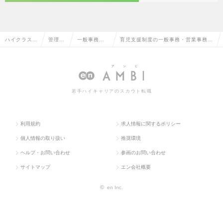
ハイクラス求
管理部
一般事務・
育児支援制度の一般事務・営業事務の
人TOP
門系
営業事務
転職・求人情報一覧
若手ハイキャリアのスカウト転職
利用規約
求人情報に関するポリシー
個人情報の取り扱い
推奨環境
ヘルプ・お問い合わせ
参画のお問い合わせ
サイトマップ
エン会社概要
©
en Inc.