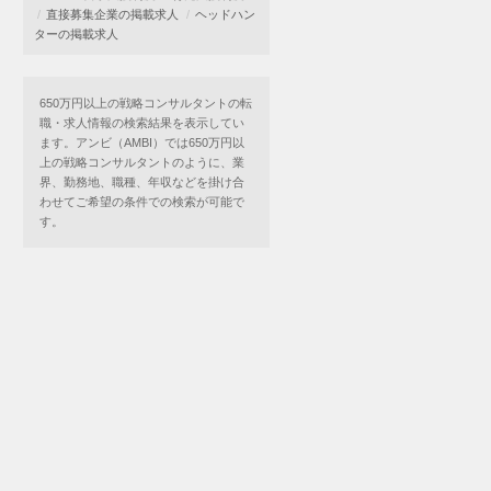
直接募集企業の掲載求人
ヘッドハン
ターの掲載求人
650万円以上の戦略コンサルタントの転
職・求人情報の検索結果を表示してい
ます。アンビ（AMBI）では650万円以
上の戦略コンサルタントのように、業
界、勤務地、職種、年収などを掛け合
わせてご希望の条件での検索が可能で
す。