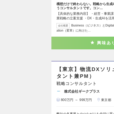
構想だけで終わらない。戦略から生成
うコンサルタントです。コン…
【具体的な業務内容】 ・経営・事業課
業戦略の立案支援 ・DX・生成AIを活
Business（ビジネス）とDig
会社概要
ation（変革）に向けた…
興味あ
【東京】物流DXソリ
タント兼PM）
戦略コンサルタント
株式会社ギークプラス
800万円 ～ 999万円
東京都
弊社の各事業とのつながりを念頭に置