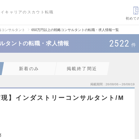
ハイキャリアのスカウト転職
初めて
略コンサルタント
650万円以上の戦略コンサルタントの転職・求人情報一覧
2522
サルタントの転職・求人情報
件
新着のみ
掲載終了間近
掲載期間
26/08/06～26/08/19
現】インダストリーコンサルタント/M
都