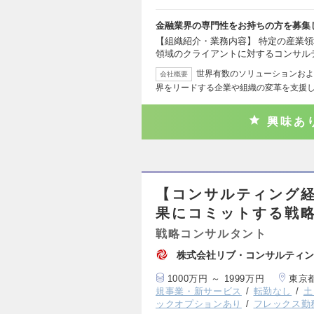
金融業界の専門性をお持ちの方を募集
【組織紹介・業務内容】 特定の産業
領域のクライアントに対するコンサル
世界有数のソリューションおよ
会社概要
界をリードする企業や組織の変革を支援し
興味あ
【コンサルティング
果にコミットする戦
戦略コンサルタント
株式会社リブ・コンサルティン
1000万円 ～ 1999万円
東京
規事業・新サービス
転勤なし
土
ックオプションあり
フレックス勤