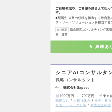
ご経験領域や、ご希望を踏まえて担っ
す。
■配属先 複数の領域を担当する総合
ストリー・ソリューションを担当する
総合経営コンサルティング業務
会社概要
画・運営
興味あ
シニアAIコンサルタ
戦略コンサルタント
株式会社Sapeet
1000万円 ～ 1799万円
東京
転勤なし
土日祝休み
社長・役員
リモートワーク可能
育児支援制度