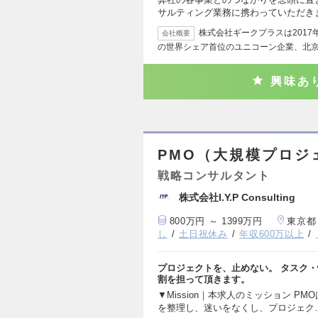
サルティング業務に携わっていただき
株式会社ギークプラスは201
会社概要
の世界シェア首位のユニコーン企業、北
興味あ
PMO（大規模プロジ
戦略コンサルタント
株式会社I.Y.P Consulting
800万円 ～ 1399万円
東京都
し
土日祝休み
年収600万以上
プロジェクトを、止めない。 タスク
割を担って頂きます。
▼Mission｜本求人のミッション PM
を整理し、迷いをなくし、プロジェク