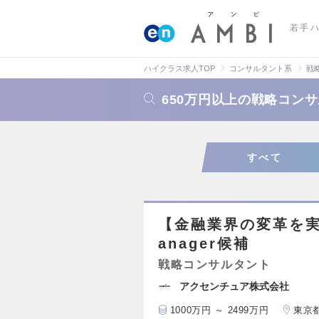
若手
ハイクラス求人TOP
コンサルタント系
戦
650万円以上の戦略コン
すべて
【金融業界の変革を実
anager候補
戦略コンサルタント
アクセンチュア株式会社
1000万円 ～ 2499万円
東京