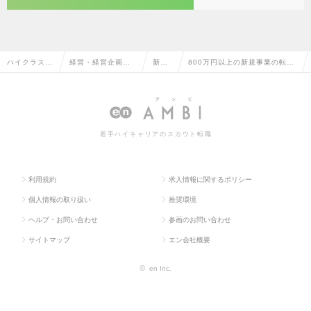
ハイクラス求
経営・経営企画・
新規
800万円以上の新規事業の転
人TOP
事業企画系
事業
職・求人情報一覧
若手ハイキャリアのスカウト転職
利用規約
求人情報に関するポリシー
個人情報の取り扱い
推奨環境
ヘルプ・お問い合わせ
参画のお問い合わせ
サイトマップ
エン会社概要
©
en Inc.