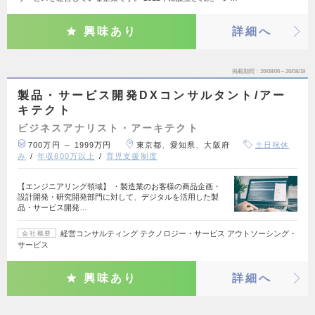
興味あり
詳細へ
掲載期間
26/08/06～26/08/19
製品・サービス開発DXコンサルタント/アー
キテクト
ビジネスアナリスト・アーキテクト
700万円 ～ 1999万円
東京都、愛知県、大阪府
土日祝休
み
年収600万以上
育児支援制度
【エンジニアリング領域】 ・製造業のお客様の商品企画・
設計開発・研究開発部門に対して、デジタルを活用した製
品・サービス開発…
経営コンサルティング テクノロジー・サービス アウトソーシング・
会社概要
サービス
興味あり
詳細へ