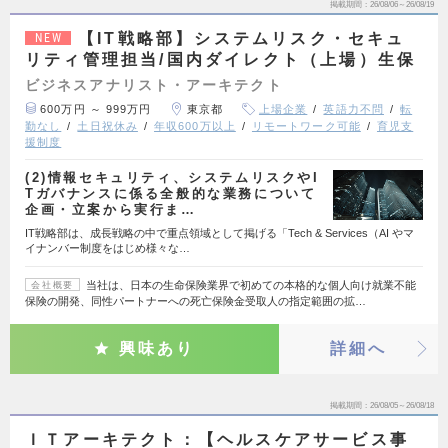
掲載期間
26/08/06～26/08/19
【IT戦略部】システムリスク・セキュ
NEW
リティ管理担当/国内ダイレクト（上場）生保
ビジネスアナリスト・アーキテクト
600万円 ～ 999万円
東京都
上場企業
英語力不問
転
勤なし
土日祝休み
年収600万以上
リモートワーク可能
育児支
援制度
(2)情報セキュリティ、システムリスクやI
Tガバナンスに係る全般的な業務について
企画・立案から実行ま…
IT戦略部は、成長戦略の中で重点領域として掲げる「Tech & Services（AI やマ
イナンバー制度をはじめ様々な…
当社は、日本の生命保険業界で初めての本格的な個人向け就業不能
会社概要
保険の開発、同性パートナーへの死亡保険金受取人の指定範囲の拡…
興味あり
詳細へ
掲載期間
26/08/05～26/08/18
ＩＴアーキテクト：【ヘルスケアサービス事