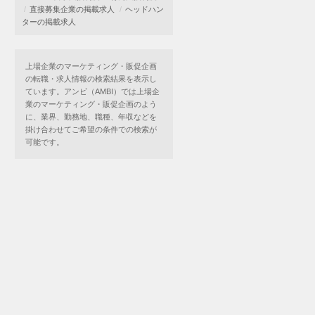
直接募集企業の掲載求人
ヘッドハン
ターの掲載求人
上場企業のマーケティング・販促企画
の転職・求人情報の検索結果を表示し
ています。アンビ（AMBI）では上場企
業のマーケティング・販促企画のよう
に、業界、勤務地、職種、年収などを
掛け合わせてご希望の条件での検索が
可能です。