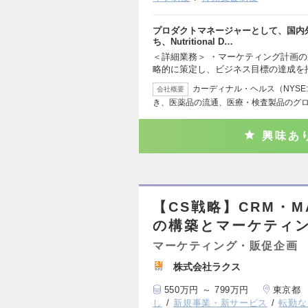
プロダクトマネージャーとして、国内
ち、Nutritional D…
＜詳細業務＞ ・マーケティング計画の
略的に策定し、ビジネス目標の達成を
カーディナル・ヘルス（NYSE
会社概要
き、医薬品の流通、医療・検査製品のグ
興味あ
【CS戦略】CRM・
の構築とマーケティ
マーケティング・販促企画
株式会社ラクス
550万円 ～ 799万円
東京都
し
新規事業・新サービス
転勤な