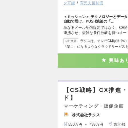
ク可能
育児支援制度
＜ミッション＞ テクノロジーとデー
自動で届け、PUSH施策の「…
単なるメール配信設定ではなく、CRM
連携させ、複雑な条件分岐を持つオー
ラクスは、テレビCM放送中の
会社概要
「楽！」になるようなクラウドサービス
興味あ
【CS戦略】CX推進
ド】
マーケティング・販促企画
株式会社ラクス
550万円 ～ 799万円
東京都