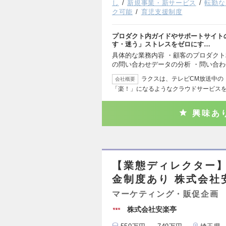
し
新規事業・新サービス
転勤な
ク可能
育児支援制度
プロダクト内ガイドやサポートサイト
す・迷う」ストレスをゼロにす…
具体的な業務内容 ・顧客のプロダク
の問い合わせデータの分析 ・問い合
ラクスは、テレビCM放送中の
会社概要
「楽！」になるようなクラウドサービス
興味あ
【業態ディレクター】
金制度あり 株式会社
マーケティング・販促企画
株式会社安楽亭