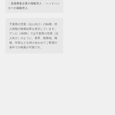
直接募集企業の掲載求人
ヘッドハン
ターの掲載求人
千葉県の営業（法人向け）の転職・求
人情報の検索結果を表示しています。
アンビ（AMBI）では千葉県の営業（法
人向け）のように、業界、勤務地、職
種、年収などを掛け合わせてご希望の
条件での検索が可能です。