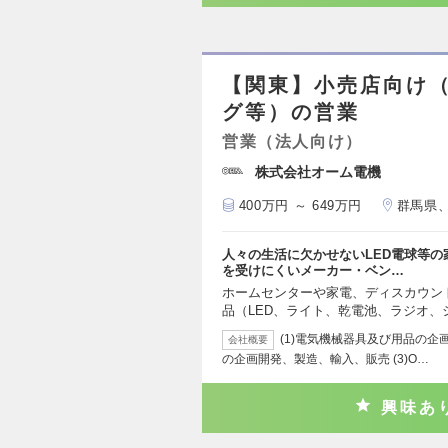
【関東】小売店向け
グ等）の営業
営業（法人向け）
株式会社オーム電機
400万円 ～ 649万円
群馬県
人々の生活に欠かせないLED電球等
を受けにくいメーカー・ベン…
ホームセンターや家電、ディスカウント
品（LED、ライト、乾電池、ラジオ、
(1)電気機械器具及び用品の企
会社概要
の企画開発、製造、輸入、販売 (3)O…
興味あ