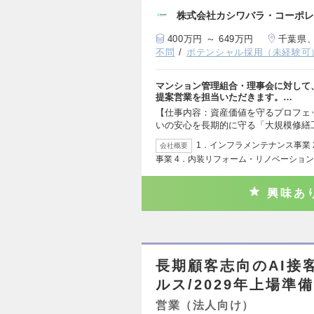
株式会社カシワバラ・コーポレ
400万円 ～ 649万円
千葉県
不問
ポテンシャル採用（未経験可
マンション管理組合・理事会に対して
提案営業を担当いただきます。…
【仕事内容：資産価値を守るプロフェ
いの安心を長期的に守る「大規模修繕
1．インフラメンテナンス事業
会社概要
事業 4．内装リフォーム・リノベーション
興味あ
長期顧客志向のAI接
ルス/2029年上場準備
営業（法人向け）