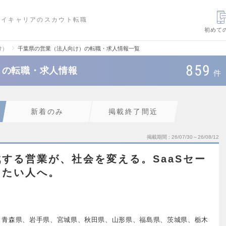
ハイキャリアのスカウト転職
初めて
け）
千葉県の営業（法人向け）の転職・求人情報一覧
859
）の転職・求人情報
件
新着のみ
掲載終了間近
掲載期間
26/07/30～26/08/12
する営業が、社会を変える。SaaSセー
したい人へ。
、青森県、岩手県、宮城県、秋田県、山形県、福島県、茨城県、栃木