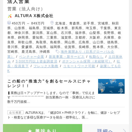
法人営業
営業（法人向け）
ALTURA X株式会社
450万円 ～ 849万円
北海道、青森県、岩手県、宮城県、秋田
県、山形県、福島県、茨城県、栃木県、群馬県、埼玉県、千葉県、東京
都、神奈川県、新潟県、富山県、石川県、福井県、山梨県、長野県、岐
阜県、静岡県、愛知県、三重県、滋賀県、京都府、大阪府、兵庫県、奈
良県、和歌山県、鳥取県、島根県、岡山県、広島県、山口県、徳島県、
香川県、愛媛県、高知県、福岡県、佐賀県、長崎県、熊本県、大分県、
宮崎県、鹿児島県、沖縄県
海外展開あり（日系グローバル企
業）
ベンチャー企業
新規事業・新サービス
転勤なし
土日祝休
み
3,000万円以上資金調達済
ポテンシャル採用（未経験可）
社
長・役員直下
フレックス勤務
リモートワーク可能
副業してもO
K
この船の“推進力”を創るセールスにチャ
レンジ！！
▍業務は日々アップデートします。なので「事例」で伝えま
す ￣￣￣￣￣￣￣￣￣￣ 担当業務の一例 ・医療法人向けに
数千万円規模…
ALTURA Xは、「健診DX × PHRクラウド」を軸に、健診・レセプ
会社概要
ト・検査など多様な医療データを統合・標準化し、医…
興味あり
詳細へ