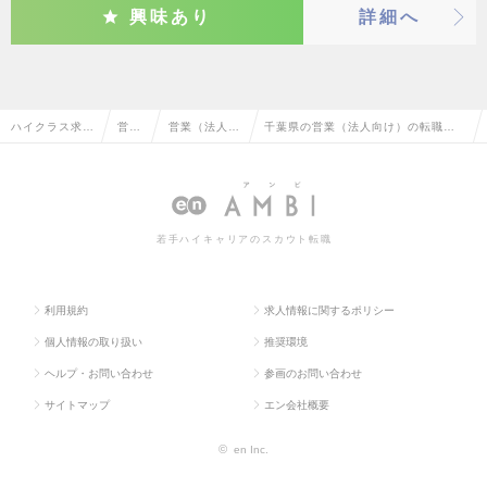
興味あり
詳細へ
ハイクラス求人
営業
営業（法人向
千葉県の営業（法人向け）の転職・
TOP
系
け）
求人情報一覧
若手ハイキャリアのスカウト転職
利用規約
求人情報に関するポリシー
個人情報の取り扱い
推奨環境
ヘルプ・お問い合わせ
参画のお問い合わせ
サイトマップ
エン会社概要
©
en Inc.