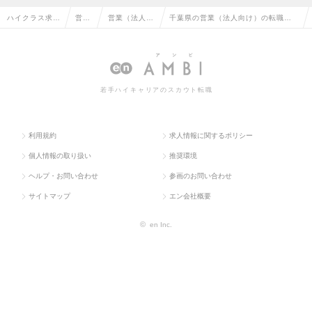
ハイクラス求人
営業
営業（法人向
千葉県の営業（法人向け）の転職・
TOP
系
け）
求人情報一覧
若手ハイキャリアのスカウト転職
利用規約
求人情報に関するポリシー
個人情報の取り扱い
推奨環境
ヘルプ・お問い合わせ
参画のお問い合わせ
サイトマップ
エン会社概要
©
en Inc.