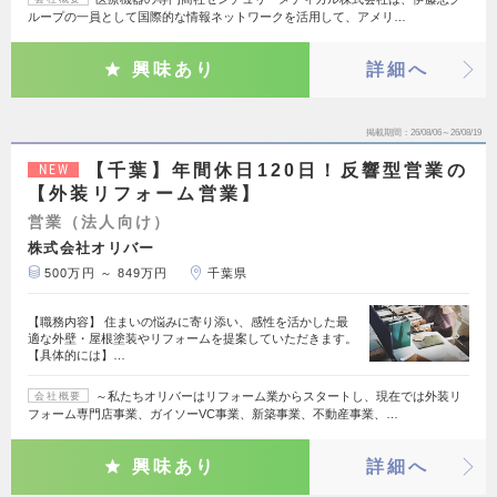
ループの一員として国際的な情報ネットワークを活用して、アメリ…
興味あり
詳細へ
掲載期間
26/08/06～26/08/19
【千葉】年間休日120日！反響型営業の
NEW
【外装リフォーム営業】
営業（法人向け）
株式会社オリバー
500万円 ～ 849万円
千葉県
【職務内容】 住まいの悩みに寄り添い、感性を活かした最
適な外壁・屋根塗装やリフォームを提案していただきます。
【具体的には】…
～私たちオリバーはリフォーム業からスタートし、現在では外装リ
会社概要
フォーム専門店事業、ガイソーVC事業、新築事業、不動産事業、…
興味あり
詳細へ