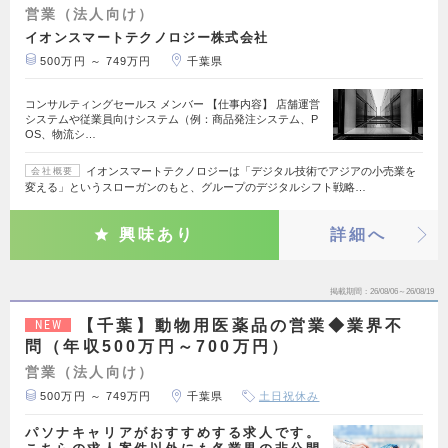
営業（法人向け）
イオンスマートテクノロジー株式会社
500万円 ～ 749万円
千葉県
コンサルティングセールス メンバー 【仕事内容】 店舗運営
システムや従業員向けシステム（例：商品発注システム、P
OS、物流シ…
イオンスマートテクノロジーは「デジタル技術でアジアの小売業を
会社概要
変える」というスローガンのもと、グループのデジタルシフト戦略…
興味あり
詳細へ
掲載期間
26/08/06～26/08/19
【千葉】動物用医薬品の営業◆業界不
NEW
問（年収500万円～700万円）
営業（法人向け）
500万円 ～ 749万円
千葉県
土日祝休み
パソナキャリアがおすすめする求人です。