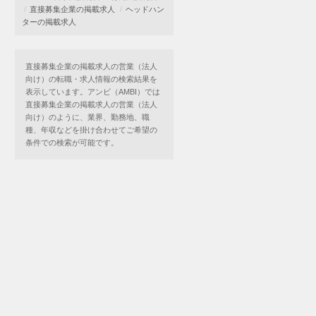
直接募集企業の掲載求人
ヘッドハン
ターの掲載求人
直接募集企業の掲載求人の営業（法人
向け）の転職・求人情報の検索結果を
表示しています。アンビ（AMBI）では
直接募集企業の掲載求人の営業（法人
向け）のように、業界、勤務地、職
種、年収などを掛け合わせてご希望の
条件での検索が可能です。