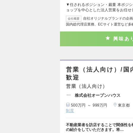
▼任されるポジション・裁量 本ポジ
ョップを中心とした法人営業をお任せ
自社オリジナルブランドの企画
会社概要
国内総代理店業務、ECサイト運営など多
興味あ
営業（法人向け）/国
歓迎
営業（法人向け）
株式会社オープンハウス
500万円 ～ 999万円
東京都
制度
不動産業者を訪店することで関係性を
の紹介をしていただきます。将…