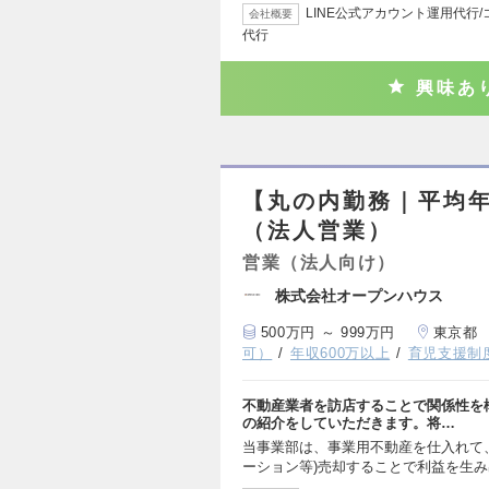
LINE公式アカウント運用代行
会社概要
代行
興味あ
【丸の内勤務｜平均年
（法人営業）
営業（法人向け）
株式会社オープンハウス
500万円 ～ 999万円
東京都
可）
年収600万以上
育児支援制
不動産業者を訪店することで関係性を
の紹介をしていただきます。将…
当事業部は、事業用不動産を仕入れて
ーション等)売却することで利益を生