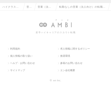
ハイクラス求
営業
営業（法人
転勤なしの営業（法人向け）の転職・
人TOP
系
向け）
求人情報一覧
若手ハイキャリアのスカウト転職
利用規約
求人情報に関するポリシー
個人情報の取り扱い
推奨環境
ヘルプ・お問い合わせ
参画のお問い合わせ
サイトマップ
エン会社概要
©
en Inc.