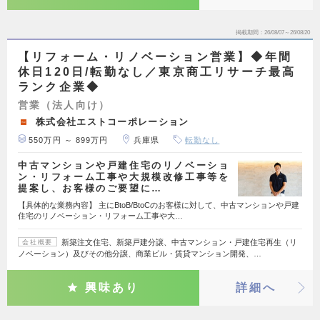
掲載期間
26/08/07～26/08/20
【リフォーム・リノベーション営業】◆年間
休日120日/転勤なし／東京商工リサーチ最高
ランク企業◆
営業（法人向け）
株式会社エストコーポレーション
550万円 ～ 899万円
兵庫県
転勤なし
中古マンションや戸建住宅のリノベーショ
ン・リフォーム工事や大規模改修工事等を
提案し、お客様のご要望に…
【具体的な業務内容】 主にBtoB/BtoCのお客様に対して、中古マンションや戸建
住宅のリノベーション・リフォーム工事や大…
新築注文住宅、新築戸建分譲、中古マンション・戸建住宅再生（リ
会社概要
ノベーション）及びその他分譲、商業ビル・賃貸マンション開発、…
興味あり
詳細へ