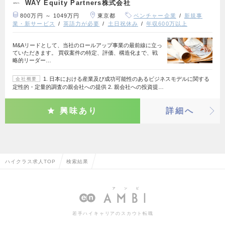
WAY Equity Partners株式会社
800万円 ～ 1049万円
東京都
ベンチャー企業
新規事
業・新サービス
英語力が必要
土日祝休み
年収600万以上
M&Aリードとして、当社のロールアップ事業の最前線に立っ
ていただきます。 買収案件の特定、評価、構造化まで、戦
略的リーダー…
1. 日本における産業及び成功可能性のあるビジネスモデルに関する
会社概要
定性的・定量的調査の親会社への提供 2. 親会社への投資提…
興味あり
詳細へ
ハイクラス求人TOP
検索結果
若手ハイキャリアのスカウト転職