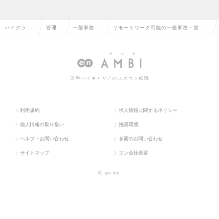
ハイクラス
管理部
一般事務・
リモートワーク可能の一般事務・営業
求人TOP
門系
営業事務
事務の転職・求人情報一覧
若手ハイキャリアのスカウト転職
利用規約
求人情報に関するポリシー
個人情報の取り扱い
推奨環境
ヘルプ・お問い合わせ
参画のお問い合わせ
サイトマップ
エン会社概要
©
en Inc.