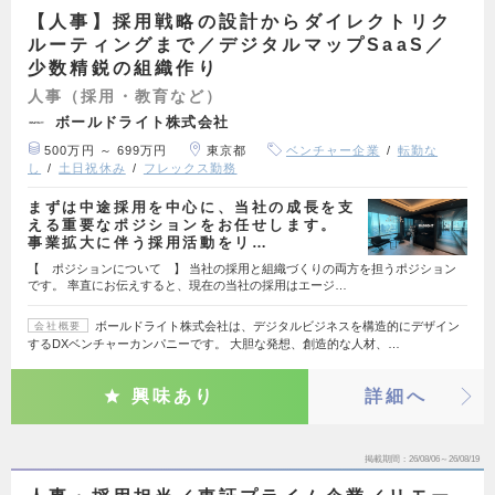
【人事】採用戦略の設計からダイレクトリク
ルーティングまで／デジタルマップSaaS／
少数精鋭の組織作り
人事（採用・教育など）
ボールドライト株式会社
500万円 ～ 699万円
東京都
ベンチャー企業
転勤な
し
土日祝休み
フレックス勤務
まずは中途採用を中心に、当社の成長を支
える重要なポジションをお任せします。
事業拡大に伴う採用活動をリ…
【 ポジションについて 】 当社の採用と組織づくりの両方を担うポジション
です。 率直にお伝えすると、現在の当社の採用はエージ…
ボールドライト株式会社は、デジタルビジネスを構造的にデザイン
会社概要
するDXベンチャーカンパニーです。 大胆な発想、創造的な人材、…
興味あり
詳細へ
掲載期間
26/08/06～26/08/19