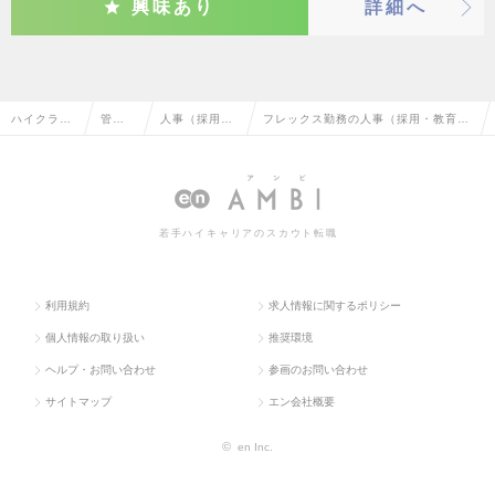
興味あり
詳細へ
ハイクラス
管理
人事（採用・
フレックス勤務の人事（採用・教育な
求人TOP
部門
教育など）
ど）の転職・求人情報一覧
系
若手ハイキャリアのスカウト転職
利用規約
求人情報に関するポリシー
個人情報の取り扱い
推奨環境
ヘルプ・お問い合わせ
参画のお問い合わせ
サイトマップ
エン会社概要
©
en Inc.