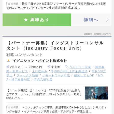
最短半日でできる定量(アンケート)リサーチ 新規事業の立上げ支援
会社概要
等のコンサルティング インターン生の派遣事業/ 派13-31…
興味あり
詳細へ
掲載期間
26/08/06～26/08/19
【パートナー募集】インダストリーコンサル
タント（Industry Focus Unit）
戦略コンサルタント
イグニション・ポイント株式会社
2000万円 ～ 2999万円
東京都
ベンチャー企業
新規事
業・新サービス
土日祝休み
3,000万円以上資金調達済
年収600万
以上
フレックス勤務
リモートワーク可能
副業してもOK
MB
A・留学支援制度
育児支援制度
【ユニット概要】 当ユニットは、2023年に設立された新た
なプロフェッショナル集団です。深いインダストリー知見と
幅広いコン…
・コンサルティング事業：新規事業やDXを中心としたコンサルティ
会社概要
ングを提供 ・イノベーション事業：企業・アカデミア・行政と連…