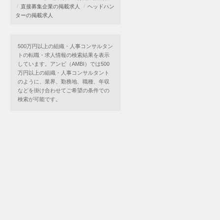
直接募集企業の掲載求人
ヘッドハン
ターの掲載求人
500万円以上の組織・人事コンサルタン
トの転職・求人情報の検索結果を表示
しています。アンビ（AMBI）では500
万円以上の組織・人事コンサルタント
のように、業界、勤務地、職種、年収
などを掛け合わせてご希望の条件での
検索が可能です。