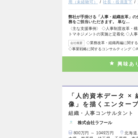
用（未経験可）
社長・役員直下
弊社が手掛ける「人事・組織改革」の
務をご担当いただきます。 単な…
〈主な支援事例〉 ◇人事制度改革・構
トマネジメントの実施と定着化 ◇人事
◇業務改革・組織再編に関する
会社概要
◇事業戦略に関するコンサルティング ◇A
興味あ
「人的資本データ ×
像」を描くエンタープ
組織・人事コンサルタント
株式会社ラフール
800万円 ～ 1049万円
北海道