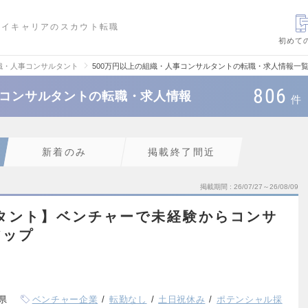
ハイキャリアのスカウト転職
初めて
織・人事コンサルタント
500万円以上の組織・人事コンサルタントの転職・求人情報一
806
事コンサルタントの転職・求人情報
件
新着のみ
掲載終了間近
掲載期間
26/07/27～26/08/09
タント】ベンチャーで未経験からコンサ
アップ
県
ベンチャー企業
転勤なし
土日祝休み
ポテンシャル採