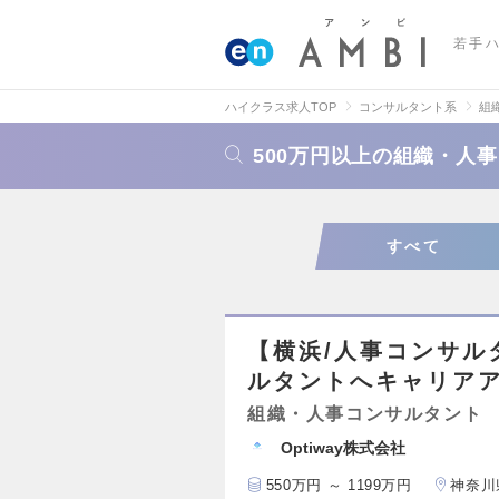
若手
ハイクラス求人TOP
コンサルタント系
組
500万円以上の組織・人
すべて
【横浜/人事コンサル
ルタントへキャリア
組織・人事コンサルタント
Optiway株式会社
550万円 ～ 1199万円
神奈川