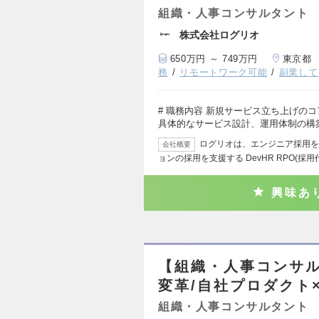
組織・人事コンサルタント
株式会社ログリオ
650万円 ～ 749万円
東京都
務
リモートワーク可能
副業して
# 職務内容 新規サービス立ち上げの
具体的なサービス設計、運用体制の構
ログリオは、エンジニア採用を
会社概要
ョンの採用を支援する DevHR RPO(採
興味あ
【組織・人事コンサル
変革/自社プロダクト
組織・人事コンサルタント