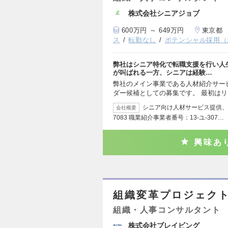
株式会社シニアジョブ
600万円 ～ 649万円
東京都
ス
転勤なし
ポテンシャル採用（
弊社はシニア特化で転職支援を行い人
が叫ばれる一方、シニアは経験…
弊社のメイン事業である人材紹介サー
ダー候補としての募集です。 最初は
シニア向け人材サービス提供、シ
会社概要
7083 職業紹介事業者番号：13-ユ-307…
興味あ
組織変革プロジェク
組織・人事コンサルタント
株式会社ブレイビング