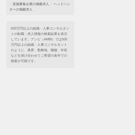
直接募集企業の掲載求人
ヘッドハン
ターの掲載求人
500万円以上の組織・人事コンサルタン
トの転職・求人情報の検索結果を表示
しています。アンビ（AMBI）では500
万円以上の組織・人事コンサルタント
のように、業界、勤務地、職種、年収
などを掛け合わせてご希望の条件での
検索が可能です。