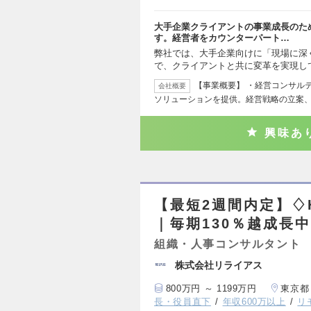
大手企業クライアントの事業成長のた
す。経営者をカウンターパート…
弊社では、大手企業向けに「現場に深
で、クライアントと共に変革を実現し
【事業概要】 ・経営コンサル
会社概要
ソリューションを提供。経営戦略の立案
興味あ
【最短2週間内定】♢
｜毎期130％越成長
組織・人事コンサルタント
株式会社リライアス
800万円 ～ 1199万円
東京都
長・役員直下
年収600万以上
リ