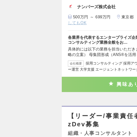
ナンバーズ株式会社
500万円 ～ 699万円
東京都
してもOK
各業界を代表するエンタープライズ企
コンサルティング業務全般をお…
具体的には以下の業務を担当いただき
略の立案） 母集団形成（ANS®を活
採用コンサルティング 採用アウ
会社概要
ー運営 大学支援 エージェントネットワー
興味あ
【リーダー/事業責任
zDev募集
組織・人事コンサルタント