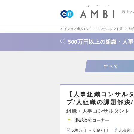
若手
ハイクラス求人TOP
コンサルタント系
組
500万円以上の組織・人
すべて
【人事組織コンサルタ
プ/人組織の課題解決
組織・人事コンサルタント
株式会社コーナー
500万円 ～ 849万円
北海道