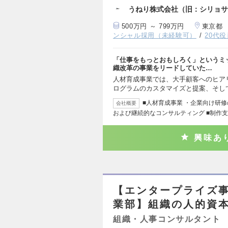
うねり株式会社（旧：シリョサ
500万円 ～ 799万円
東京都
ンシャル採用（未経験可）
20代
「仕事をもっとおもしろく」というミ
織改革の事業をリードしていた…
人材育成事業では、大手顧客へのヒア
ログラムのカスタマイズと提案、そし
■人材育成事業 ・企業向け研
会社概要
および継続的なコンサルティング ■制作支
興味あ
【エンタープライズ事
業部】組織の人的資
組織・人事コンサルタント