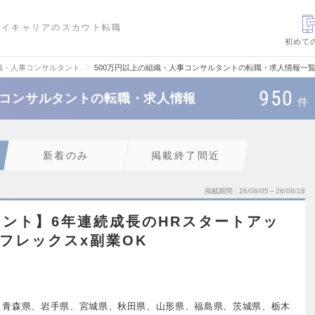
ハイキャリアのスカウト転職
初めて
織・人事コンサルタント
500万円以上の組織・人事コンサルタントの転職・求人情報一
950
事コンサルタントの転職・求人情報
件
新着のみ
掲載終了間近
掲載期間
26/08/05～26/08/18
ント】6年連続成長のHRスタートアッ
/フレックスx副業OK
、青森県、岩手県、宮城県、秋田県、山形県、福島県、茨城県、栃木