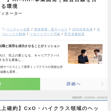
きる環境
ディネーター
ベンチャー企業
新規事業・新サービス
20代役員在籍
年
フレックス勤務
リモートワーク可能
育児支援制度
転職と採用を成功させることがミッション
向け、売上の要となる、キャリアアドバイ
する方を募集し…
人材サービスとして業界トップクラスの実績を誇
登録数も業界…
り
詳細へ
掲載期間
26/08/06～26/08/19
上確約】CxO・ハイクラス領域のヘッ