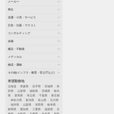
メーカー
商社
流通・小売・サービス
広告・出版・マスコミ
コンサルティング
金融
建設・不動産
メディカル
物流・運輸
その他(インフラ・教育・官公庁など)
希望勤務地
北海道
青森県
岩手県
宮城県
秋
田県
山形県
福島県
茨城県
栃木
県
群馬県
埼玉県
千葉県
東京都
神奈川県
新潟県
富山県
石川県
福井県
山梨県
長野県
岐阜県
静岡県
愛知県
三重県
滋賀県
京
都府
大阪府
兵庫県
奈良県
和歌