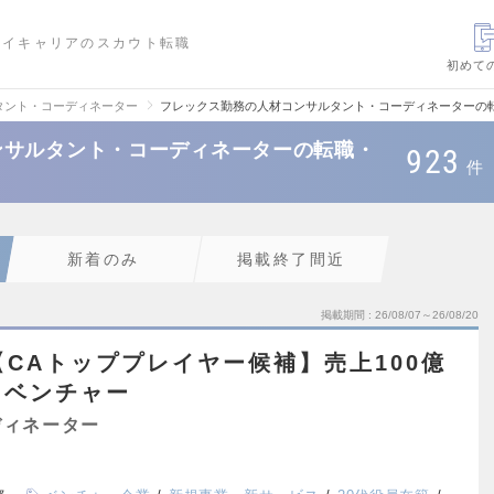
ハイキャリアのスカウト転職
初めて
タント・コーディネーター
フレックス勤務の人材コンサルタント・コーディネーターの
ンサルタント・コーディネーターの転職・
923
件
新着のみ
掲載終了間近
掲載期間
26/08/07～26/08/20
︎【CAトッププレイヤー候補】売上100億
中ベンチャー
ディネーター