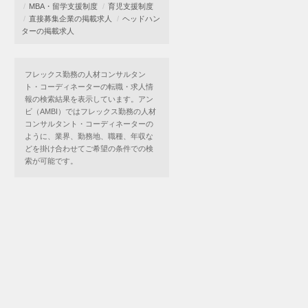
MBA・留学支援制度
育児支援制度
直接募集企業の掲載求人
ヘッドハン
ターの掲載求人
フレックス勤務の人材コンサルタン
ト・コーディネーターの転職・求人情
報の検索結果を表示しています。アン
ビ（AMBI）ではフレックス勤務の人材
コンサルタント・コーディネーターの
ように、業界、勤務地、職種、年収な
どを掛け合わせてご希望の条件での検
索が可能です。