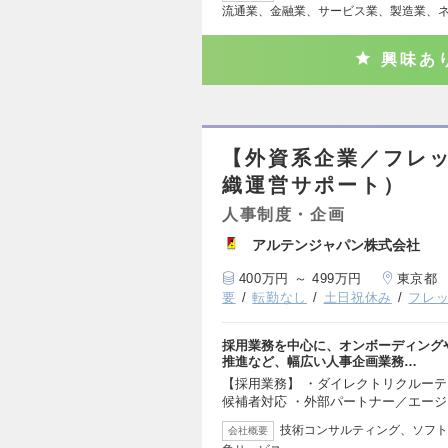
流通業、金融業、サービス業、製造業、
興味あ
【外資系企業／フレ
織運営サポート）
人事制度・企画
アルテンジャパン株式会社
400万円 ～ 499万円
東京都
要
転勤なし
土日祝休み
フレ
採用業務を中心に、オンボーディング
推進など、幅広い人事企画業務…
【採用業務】 ・ダイレクトリクルーテ
候補者対応 ・外部パートナー／エー
技術コンサルティング、ソフト
会社概要