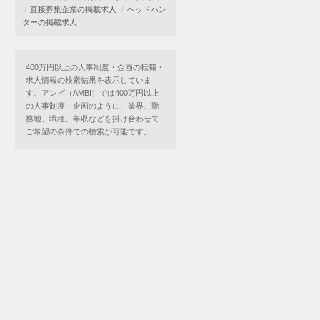
直接募集企業の掲載求人
ヘッドハン
ターの掲載求人
400万円以上の人事制度・企画の転職・
求人情報の検索結果を表示していま
す。アンビ（AMBI）では400万円以上
の人事制度・企画のように、業界、勤
務地、職種、年収などを掛け合わせて
ご希望の条件での検索が可能です。