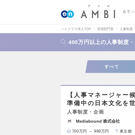
若手
ハイクラス求人TOP
管理部門系
人事制度
400万円以上の人事制度
すべて
【人事マネージャー候
準備中の日本文化を
人事制度・企画
Mediabound 株式会社
700万円 ～ 999万円
東京都