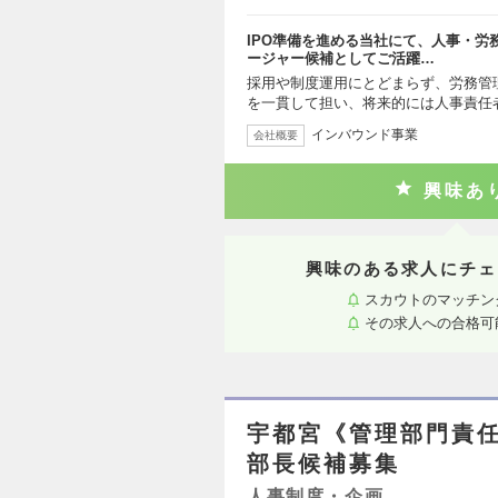
IPO準備を進める当社にて、人事・
ージャー候補としてご活躍…
採用や制度運用にとどまらず、労務管
を一貫して担い、将来的には人事責任者
インバウンド事業
会社概要
興味あ
興味のある求人にチェ
スカウトのマッチン
その求人への合格可
宇都宮《管理部門責
部長候補募集
人事制度・企画