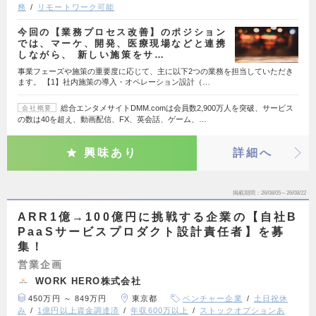
務
リモートワーク可能
今回の【業務プロセス改善】のポジション
では、マーケ、開発、医療現場などと連携
しながら、 新しい施策をサ…
事業フェーズや施策の重要度に応じて、主に以下2つの業務を担当していただき
ます。 【1】社内施策の導入・オペレーション設計（…
総合エンタメサイトDMM.comは会員数2,900万人を突破、サービス
会社概要
の数は40を超え、動画配信、FX、英会話、ゲーム、…
興味あり
詳細へ
掲載期間
26/08/05～26/08/22
ARR1億→100億円に挑戦する企業の【自社B
PaaSサービスプロダクト設計責任者】を募
集！
営業企画
WORK HERO株式会社
450万円 ～ 849万円
東京都
ベンチャー企業
土日祝休
み
1億円以上資金調達済
年収600万以上
ストックオプションあ