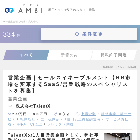
若手ハイキャリアのスカウト転職
ITの営業企画の転職・求人情報
334
条件変更
件
すべて
新着のみ
掲載終了間近
掲載期間
26/08/07～26/08/20
営業企画｜セールスイネーブルメント【HR市
場を変革するSaaS/営業戦略のスペシャリス
トを募集】
営業企画
株式会社TalentX
600万円 ～ 949万円
東京都
上場企業
新規事業・新サー
ビス
転勤なし
土日祝休み
1億円以上資金調達済
サービス責任
者
年収600万以上
フレックス勤務
TalentXの1人目営業企画として、弊社事