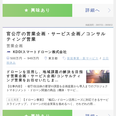
興味あり
詳細へ
掲載期間
26/07/31～26/08/13
官公庁の営業企画・サービス企画／コンサル
ティング営業
営業企画
KDDIスマートドローン株式会社
500万円 ～ 949万円
東京都
新規事業・新サービス
土日
祝休み
ドローンを活用し、地域課題の解決を目指
す営業企画・サービス企画/コンサルティ
ング営業をお任せいたしま…
【仕事内容】 ・省庁/自治体の要望や課題を企画提案から導入までのプロジェク
トマネジメント ・ドローン関連の商品（機体・サービ…
【ドローン事業】 「幅広いドローン活用ニーズに対応できるサービ
会社概要
スラインナップ」 ドローンの社会実装を進めるべく、それぞれの用…