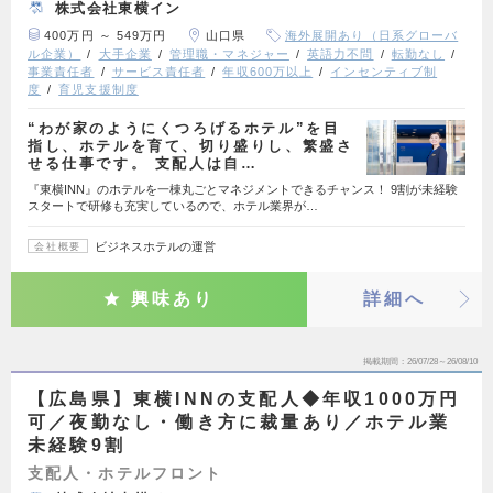
株式会社東横イン
400万円 ～ 549万円
山口県
海外展開あり（日系グローバ
ル企業）
大手企業
管理職・マネジャー
英語力不問
転勤なし
事業責任者
サービス責任者
年収600万以上
インセンティブ制
度
育児支援制度
“わが家のようにくつろげるホテル”を目
指し、ホテルを育て、切り盛りし、繁盛さ
せる仕事です。 支配人は自…
『東横INN』のホテルを一棟丸ごとマネジメントできるチャンス！ 9割が未経験
スタートで研修も充実しているので、ホテル業界が…
ビジネスホテルの運営
会社概要
興味あり
詳細へ
掲載期間
26/07/28～26/08/10
【広島県】東横INNの支配人◆年収1000万円
可／夜勤なし・働き方に裁量あり／ホテル業
未経験9割
支配人・ホテルフロント