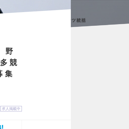
。野
多競
募集
求人掲載中