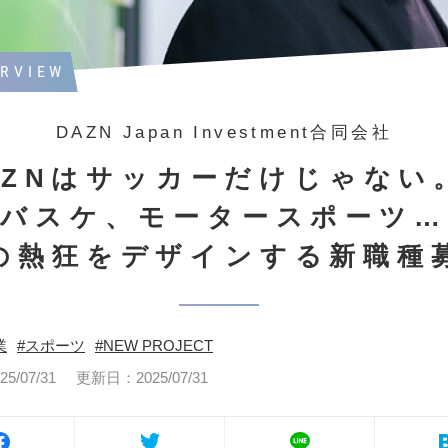
ERVIEW
DAZN Japan Investment合同会社
AZNはサッカーだけじゃない
、バスケ、モータースポーツ…
の熱狂をデザインする新職種
業
スポーツ
NEW PROJECT
/07/31
更新日：2025/07/31