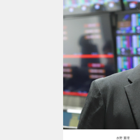
水野 重理