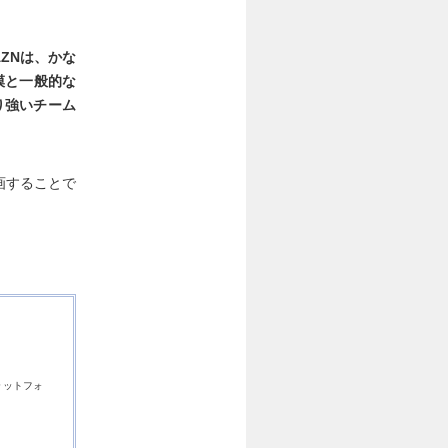
ZNは、かな
模と一般的な
り強いチーム
画することで
ラットフォ