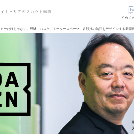
ハイキャリアのスカウト転職
初めて
サッカーだけじゃない。野球、バスケ、モータースポーツ…多競技の熱狂をデザインする新職