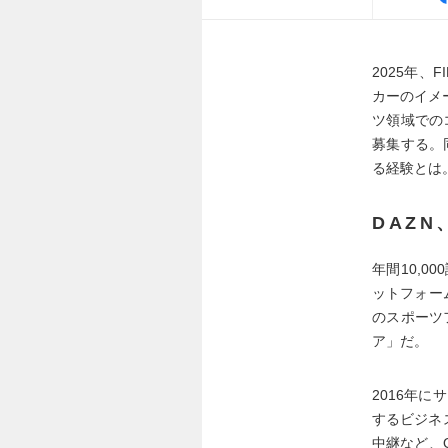
2025年
カーのイメ
ツ領域での
募集する。
る経験とは
DAZ
年間10,
ットフォー
のスポーツ
ア」だ。
2016年
するビジネ
中継など、