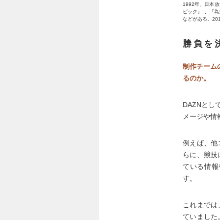
1992年、日
ピック』 、『
などがある。2016
勝負を
制作チーム
るのか。
DAZNと
メージや情
例えば、他
らに、競技
ている情報
す。
これまでは
ていました