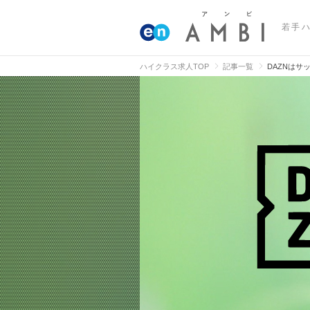
若手
ハイクラス求人TOP
記事一覧
DAZNは